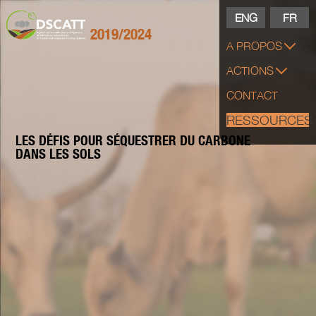
ENG
FR
2019/2024
A PROPOS
ACTIONS
CONTACT
RESSOURCES
LES DÉFIS POUR SÉQUESTRER DU
CARBONE
DANS LES SOLS